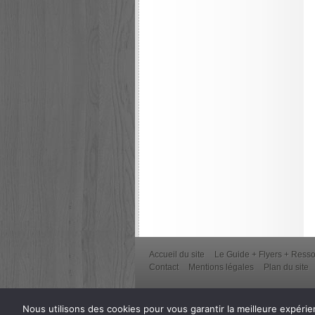
Accueil du site
Le Guide + Flyers + Ress
Contact
Mentions légales
Plan du site
Nous utilisons des cookies pour vous garantir la meilleure expérien