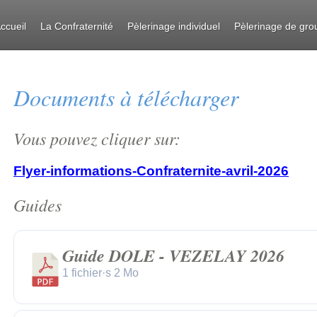
ccueil
La Confraternité
Pèlerinage individuel
Pèlerinage de gro
Documents à télécharger
Vous pouvez cliquer sur:
Flyer-informations-Confraternite-avril-2026
Guides
Guide DOLE - VEZELAY 2026
1 fichier·s
2 Mo