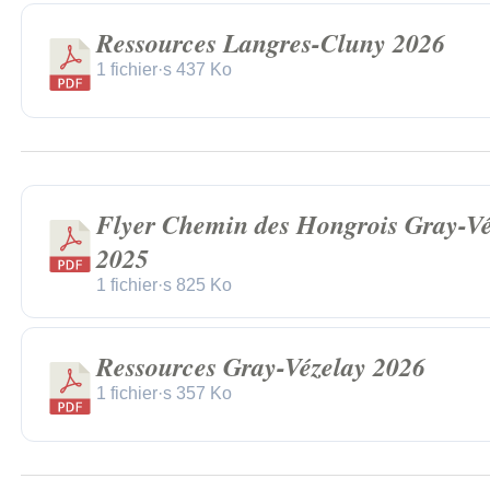
Ressources Langres-Cluny 2026
1 fichier·s
437 Ko
Flyer Chemin des Hongrois Gray-Vé
2025
1 fichier·s
825 Ko
Ressources Gray-Vézelay 2026
1 fichier·s
357 Ko