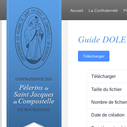
Accueil
La Confraternité
P
Guide DOLE
Télécharger
Télécharger
Taille du fichier
Nombre de fichie
Date de création