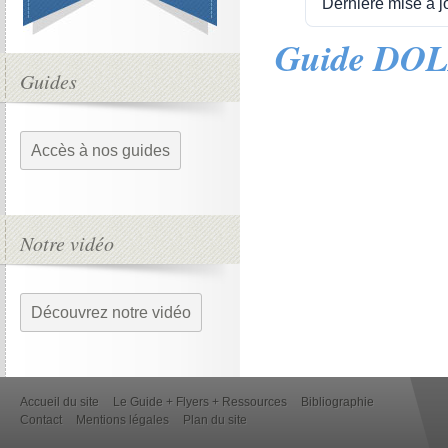
Dernière mise à j
Guide DOL
Guides
Accès à nos guides
Notre vidéo
Découvrez notre vidéo
Accueil du site
Le Guide + Flyers + Ressources
Bibliographie
Contact
Mentions légales
Plan du site