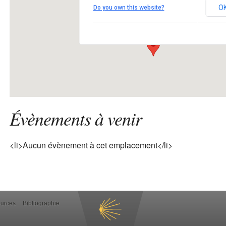
O
Do you own this website?
21690 - Salmaise
Voir Évènements
Évènements à venir
<li>Aucun évènement à cet emplacement</li>
ources
Bibliographie