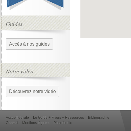
Guides
Accès à nos guides
Notre vidéo
Découvrez notre vidéo
Accueil du site
Le Guide + Flyers + Ressources
Bibliographie
Contact
Mentions légales
Plan du site