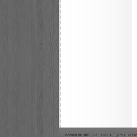
Accueil du site
Le Guide + Flyers + Ress