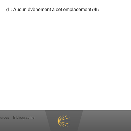
<li>Aucun évènement à cet emplacement</li>
ources
Bibliographie