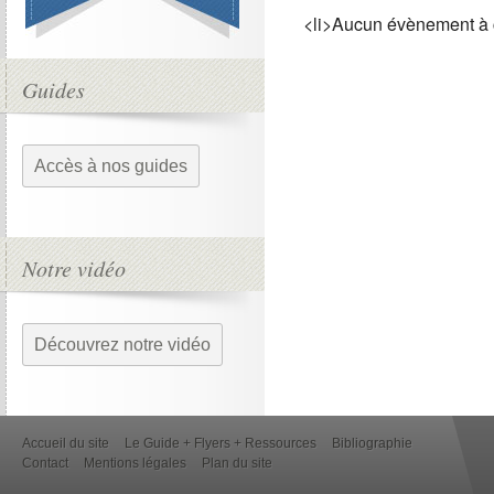
<li>Aucun évènement à 
Guides
Accès à nos guides
Notre vidéo
Découvrez notre vidéo
Accueil du site
Le Guide + Flyers + Ressources
Bibliographie
Contact
Mentions légales
Plan du site