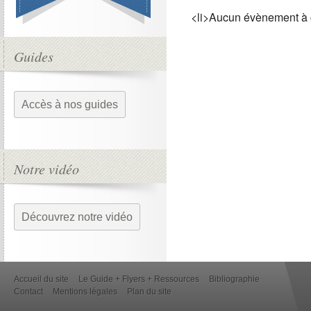
<li>Aucun évènement à 
Guides
Accès à nos guides
Notre vidéo
Découvrez notre vidéo
Accueil du site
Le Guide + Flyers + Ressources
Bibliographie
Contact
Mentions légales
Plan du site